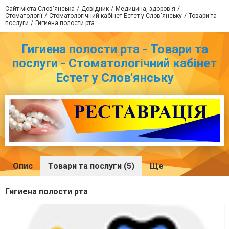
Сайт міста Слов'янська
Довідник
Медицина, здоров'я
Стоматології
Стоматологічний кабінет Естет у Слов'янську
Товари та
послуги
Гигиена полости рта
Гигиена полости рта - Товари та
послуги - Стоматологічний кабінет
Естет у Слов'янську
Опис
Товари та послуги (5)
Ще
Гигиена полости рта